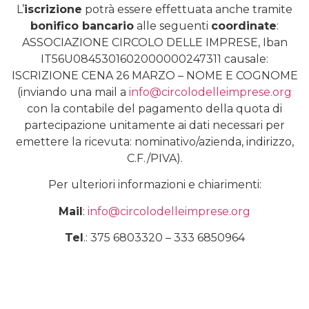
L’
iscrizione
potrà essere effettuata anche tramite
bonifico bancario
alle seguenti
coordinate
:
ASSOCIAZIONE CIRCOLO DELLE IMPRESE, Iban
IT56U0845301602000000247311 causale:
ISCRIZIONE CENA 26 MARZO – NOME E COGNOME
(inviando una mail a
info@circolodelleimprese.org
con la contabile del pagamento della quota di
partecipazione unitamente ai dati necessari per
emettere la ricevuta: nominativo/azienda, indirizzo,
C.F./PIVA).
Per ulteriori informazioni e chiarimenti:
Mail
:
info@circolodelleimprese.org
Tel
.: 375 6803320 – 333 6850964