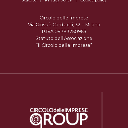
Statuto
|
Privacy policy
|
Cookie policy
Circolo delle Imprese
Via Giosuè Carducci, 32 – Milano
P.IVA 09783250963
Statuto dell’Associazione
“Il Circolo delle Imprese”