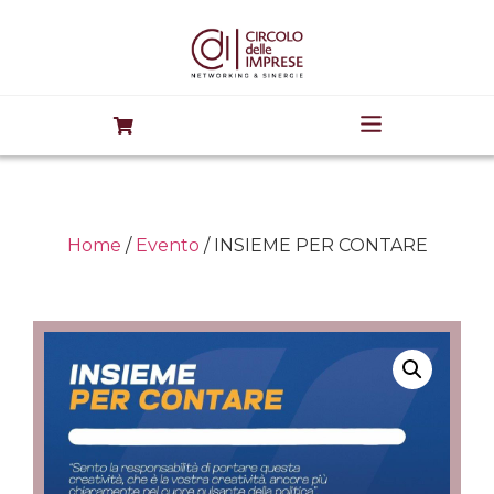
Home
/
Evento
/ INSIEME PER CONTARE