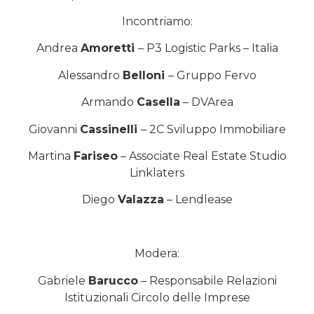
Incontriamo:
Andrea
Amoretti
– P3 Logistic Parks – Italia
Alessandro
Belloni
– Gruppo Fervo
Armando
Casella
– DVArea
Giovanni
Cassinelli
– 2C Sviluppo Immobiliare
Martina
Fariseo
– Associate Real Estate Studio
Linklaters
Diego
Valazza
– Lendlease
Modera:
Gabriele
Barucco
– Responsabile Relazioni
Istituzionali Circolo delle Imprese