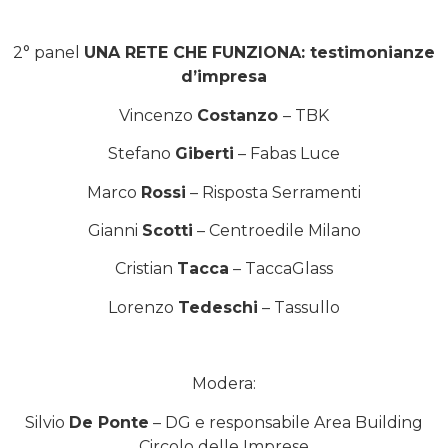
2° panel
UNA RETE CHE FUNZIONA: testimonianze
d’impresa
Vincenzo
Costanzo
– TBK
Stefano
Giberti
– Fabas Luce
Marco
Rossi
– Risposta Serramenti
Gianni
Scotti
– Centroedile Milano
Cristian
Tacca
– TaccaGlass
Lorenzo
Tedeschi
– Tassullo
Modera:
Silvio
De Ponte
– DG e responsabile Area Building
Circolo delle Imprese