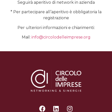
Seguirà aperitivo di network in azienda
* Per partecipare all’aperitivo è obbligatoria la
registrazione
Per ulteriori informazioni e chiarimenti:
Mail:
info@circolodelleimprese.org