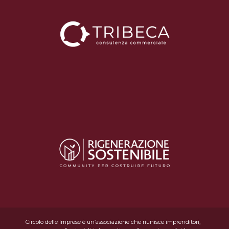
Circolo delle Imprese è un’associazione che riunisce imprenditori,