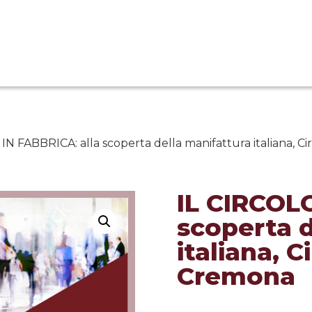
IN FABBRICA: alla scoperta della manifattura italiana, 
IL CIRCOLO
scoperta d
italiana, 
Cremona