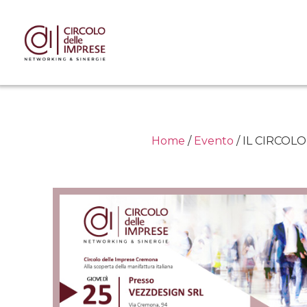
Home
/
Evento
/ IL CIRCOLO 