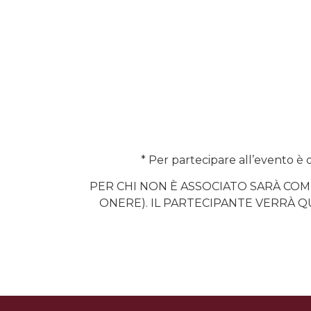
* Per partecipare all’evento è o
PER CHI NON È ASSOCIATO SARÀ COM
ONERE). IL PARTECIPANTE VERRÀ Q