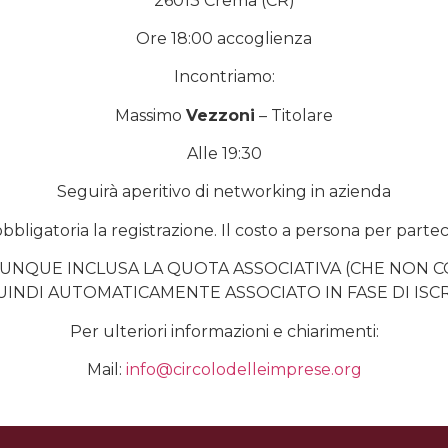
26013 Crema (CR)
Ore 18:00 accoglienza
Incontriamo:
Massimo
Vezzoni
– Titolare
Alle 19:30
Seguirà aperitivo di networking in azienda
bbligatoria la registrazione. Il costo a persona per parteci
UNQUE INCLUSA LA QUOTA ASSOCIATIVA (CHE NON 
UINDI AUTOMATICAMENTE ASSOCIATO IN FASE DI ISCR
Per ulteriori informazioni e chiarimenti:
Mail:
info@circolodelleimprese.org