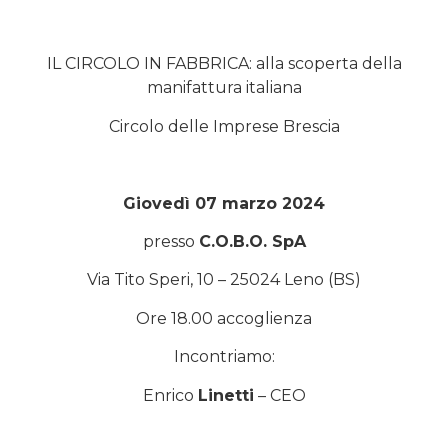
IL CIRCOLO IN FABBRICA: alla scoperta della
manifattura italiana
Circolo delle Imprese Brescia
Giovedì 07 marzo 2024
presso
C.O.B.O. SpA
Via Tito Speri, 10 – 25024 Leno (BS)
Ore 18.00 accoglienza
Incontriamo:
Enrico
Linetti
– CEO